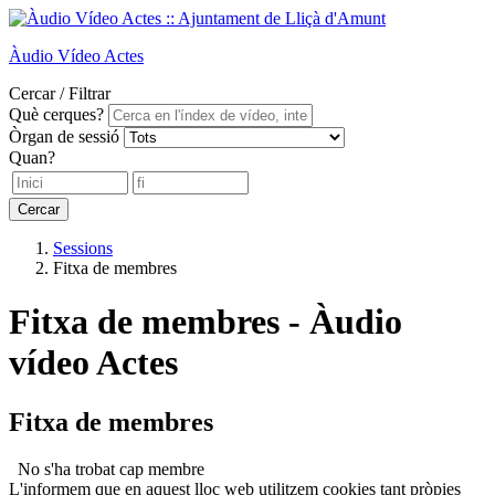
Àudio
Vídeo
Actes
Cercar / Filtrar
Què cerques?
Òrgan de sessió
Quan?
Cercar
Sessions
Fitxa de membres
Fitxa de membres - Àudio
vídeo Actes
Fitxa de membres
No s'ha trobat cap membre
L'informem que en aquest lloc web utilitzem cookies tant pròpies