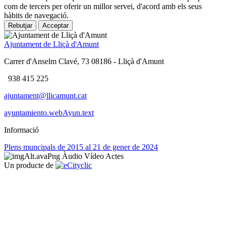
com de tercers per oferir un millor servei, d'acord amb els seus
hàbits de navegació.
Rebutjar
Acceptar
Ajuntament de Lliçà d'Amunt
Carrer d'Anselm Clavé, 73 08186 - Lliçà d'Amunt
938 415 225
ajuntament@llicamunt.cat
ayuntamiento.webAyun.text
Informació
Plens muncipals de 2015 al 21 de gener de 2024
Àudio
Vídeo
Actes
Un producte de