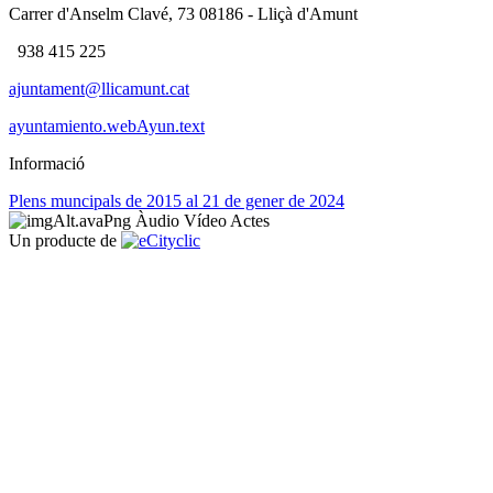
Carrer d'Anselm Clavé, 73 08186 - Lliçà d'Amunt
938 415 225
ajuntament@llicamunt.cat
ayuntamiento.webAyun.text
Informació
Plens muncipals de 2015 al 21 de gener de 2024
Àudio
Vídeo
Actes
Un producte de